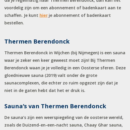
Ga je regelmatig naar Thermen Berendonck, dan kan het
voordelig zijn om een abonnement of badenkaart aan te
schaffen. Je kunt
hier
je abonnement of badenkaart
bestellen.
Thermen Berendonck
Thermen Berendonck in Wijchen (bij Nijmegen) is een sauna
waar je zeker een keer geweest moet zijn! Bij Thermen
Berendonck waan je je volledig in een Oosterse sferen. Deze
gloednieuwe sauna (2019) valt onder de grote
saunacomplexen, die echter zo ruim opgezet zijn dat je
niet in de gaten hebt dat het er druk is.
Sauna’s van Thermen Berendonck
De sauna’s zijn een weerspiegeling van de oosterse wereld,
zoals de Duizend-en-een-nacht sauna, Chaay Ghar sauna,