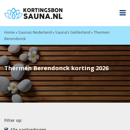
Home
»
Saunas Nederland
»
Sauna’s Gelderland
»
Thermen
Berendonck
Thermen Berendonck korting 2026
Filter op:
Alle aanbiedingen