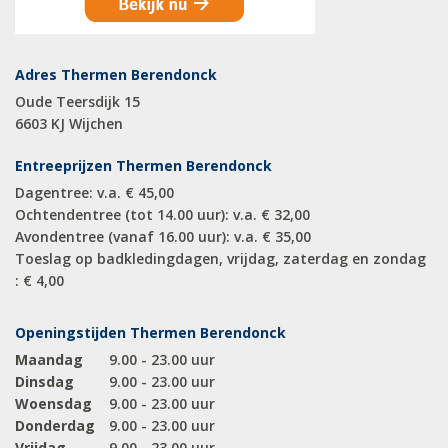
Adres Thermen Berendonck
Oude Teersdijk 15
6603 KJ Wijchen
Entreeprijzen Thermen Berendonck
Dagentree: v.a. € 45,00
Ochtendentree (tot 14.00 uur): v.a. € 32,00
Avondentree (vanaf 16.00 uur): v.a. € 35,00
Toeslag op badkledingdagen, vrijdag, zaterdag en zondag
: € 4,00
Openingstijden Thermen Berendonck
Maandag
9.00 - 23.00 uur
Dinsdag
9.00 - 23.00 uur
Woensdag
9.00 - 23.00 uur
Donderdag
9.00 - 23.00 uur
Vrijdag
9.00 - 23.00 uur