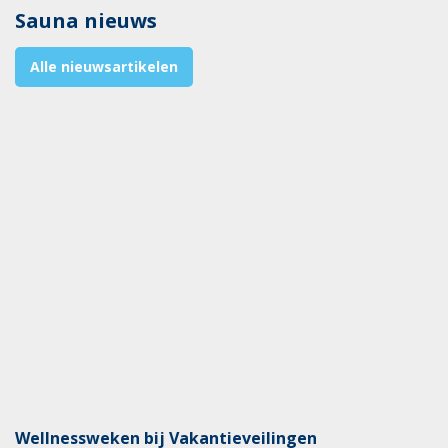
Sauna nieuws
Alle nieuwsartikelen
Wellnessweken bij Vakantieveilingen