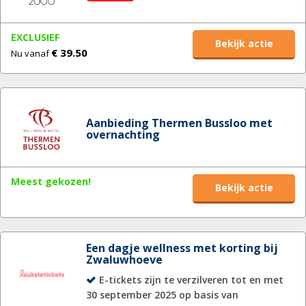
EXCLUSIEF
Bekijk actie
€ 39.50
Nu vanaf
Aanbieding Thermen Bussloo met
overnachting
Meest gekozen!
Bekijk actie
Een dagje wellness met korting bij
Zwaluwhoeve
E-tickets zijn te verzilveren tot en met
30 september 2025 op basis van